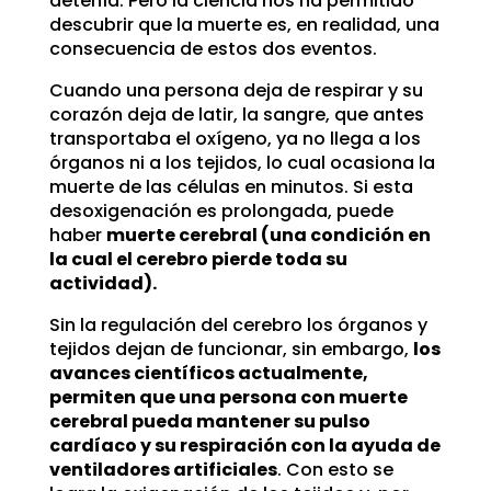
detenía. Pero la ciencia nos ha permitido
descubrir que la muerte es, en realidad, una
consecuencia de estos dos eventos.
Cuando una persona deja de respirar y su
corazón deja de latir, la sangre, que antes
transportaba el oxígeno, ya no llega a los
órganos ni a los tejidos, lo cual ocasiona la
muerte de las células en minutos. Si esta
desoxigenación es prolongada, puede
haber
muerte cerebral (una condición en
la cual el cerebro pierde toda su
actividad).
Sin la regulación del cerebro los órganos y
tejidos dejan de funcionar, sin embargo,
los
avances científicos actualmente,
permiten que una persona con muerte
cerebral pueda mantener su pulso
cardíaco y su respiración con la ayuda de
ventiladores artificiales
. Con esto se